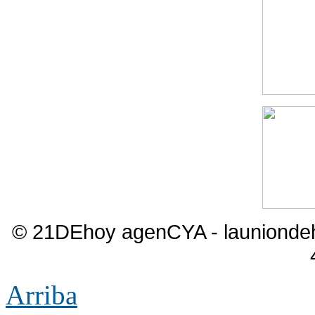
© 21DEhoy agenCYA - launiond
Arriba