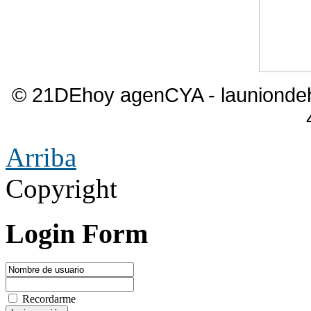
© 21DEhoy agenCYA - launiond
Arriba
Copyright
Login Form
Recordarme