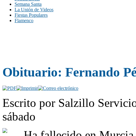
Semana Santa
La Unión de Videos
Fiestas Populares
Flamenco
Obituario: Fernando Pé
Escrito por Salzillo Servici
sábado
Ha fallecido en Murcia