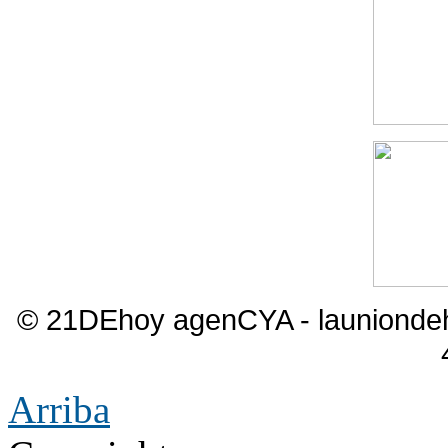
© 21DEhoy agenCYA - launiond
Arriba