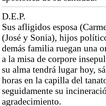
D.E.P.
Sus afligidos esposa (Carm
(José y Sonia), hijos polít
demás familia ruegan una or
a la misa de corpore insepu
su alma tendrá lugar hoy, sá
horas en la capilla del tana
seguidamente su incineració
agradecimiento.