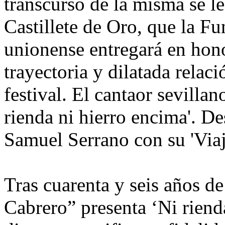
transcurso de la misma se le
Castillete de Oro, que la F
unionense entregará en hono
trayectoria y dilatada relaci
festival. El cantaor sevilla
rienda ni hierro encima'. De
Samuel Serrano con su 'Viaje
Tras cuarenta y seis años de
Cabrero” presenta ‘Ni riend