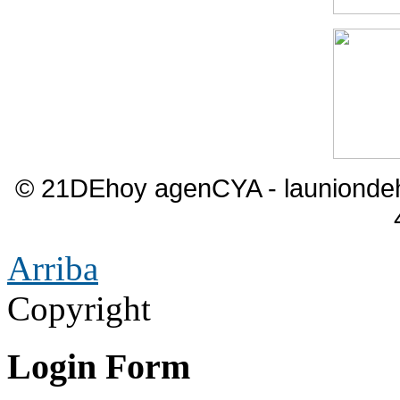
© 21DEhoy agenCYA - launiond
Arriba
Copyright
Login Form