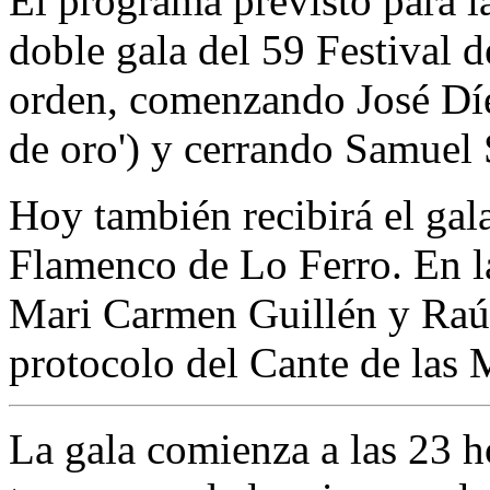
El programa previsto para l
doble gala del 59 Festival d
orden, comenzando José Díez
de oro') y cerrando Samuel 
Hoy también recibirá el gala
Flamenco de Lo Ferro. En la
Mari Carmen Guillén y Raúl
protocolo del Cante de las 
La gala comienza a las 23 h