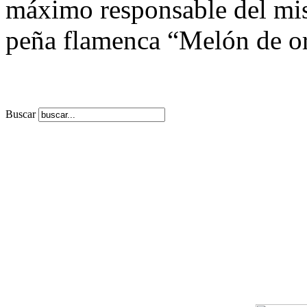
máximo responsable del mis
peña flamenca “Melón de or
Buscar