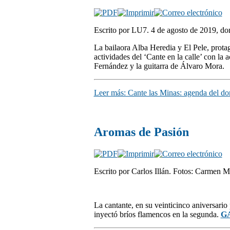
Escrito por LU7. 4 de agosto de 2019, d
La bailaora Alba Heredia y El Pele, protag
actividades del ‘Cante en la calle’ con l
Fernández y la guitarra de Álvaro Mora.
Leer más: Cante las Minas: agenda del d
Aromas de Pasión
Escrito por Carlos Illán. Fotos: Carmen 
La cantante, en su veinticinco aniversario
inyectó bríos flamencos en la segunda.
G