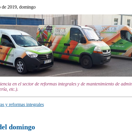
 de 2019, domingo
encia en el sector de reformas integrales y de mantenimiento de admin
ría, etc.).
s y reformas integrales
del domingo