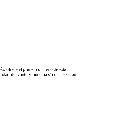
, ofrece el primer concierto de esta
iudad-del-cante-y-minera.es’ en su sección