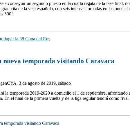
 a conseguir un segundo puesto en la cuarta regata de la fase final, no 
ran cita de la vela española, con seis intensas jornadas en las once cl
os 500’.
to lugar la 38 Copa del Rey
 la nueva temporada visitando Caravaca
 agenCYA. 3 de agosto de 2019, sábado
ará la temporada 2019-2020 a domicilio el 1 de septiembre, afrontando a
. En el final de la primera vuelta y de la liga regular tendrá como riva
eva temporada visitando Caravaca