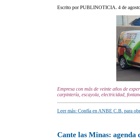
Escrito por PUBLINOTICIA. 4 de agosto
Empresa con más de veinte años de experi
carpintería, escayola, electricidad, fontane
Leer más: Confía en ANBE C.B. para obra
Cante las Minas: agenda 