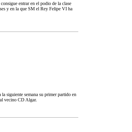
consigue entrar en el podio de la clase
ases y en la que SM el Rey Felipe VI ha
 la siguiente semana su primer partido en
l al vecino CD Algar.