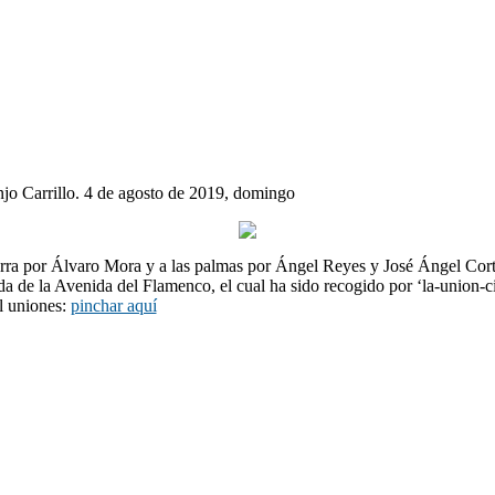
jo Carrillo. 4 de agosto de 2019, domingo
ra por Álvaro Mora y a las palmas por Ángel Reyes y José Ángel Cortés
da de la Avenida del Flamenco, el cual ha sido recogido por ‘la-union-c
al uniones:
pinchar aquí