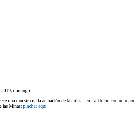
de 2019, domingo
rece una muestra de la actuación de la artistas en La Unión con un repor
de las Minas:
pinchar aquí