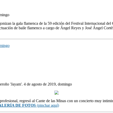
omingo
onizan la gala flamenca de la 59 edición del Festival Internacional del
a actuación de baile flamenco a cargo de Ángel Reyes y José Ángel Cor
omingo
Meroño 'Jayam'. 4 de agosto de 2019, domingo
 profesional, regresó al Cante de las Minas con un concierto muy intimis
ALERÍA DE FOTOS
(pinchar aquí)