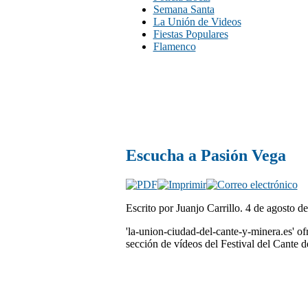
Semana Santa
La Unión de Videos
Fiestas Populares
Flamenco
Escucha a Pasión Vega
Escrito por Juanjo Carrillo. 4 de agosto 
'la-union-ciudad-del-cante-y-minera.es' of
sección de vídeos del Festival del Cante 