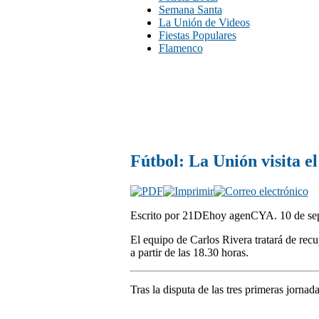
Semana Santa
La Unión de Videos
Fiestas Populares
Flamenco
Fútbol: La Unión visita el
Escrito por 21DEhoy agenCYA. 10 de sep
El equipo de Carlos Rivera tratará de recu
a partir de las 18.30 horas.
Tras la disputa de las tres primeras jorna