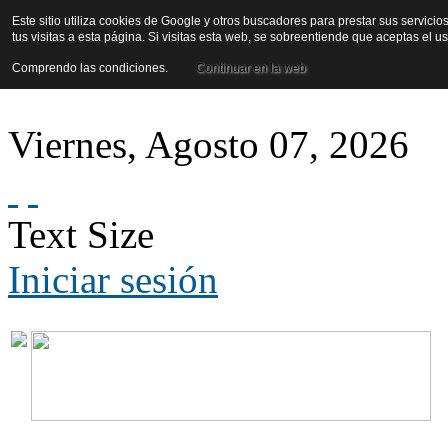
Este sitio utiliza cookies de Google y otros buscadores para prestar sus servicio
tus visitas a esta página. Si visitas esta web, se sobreentiende que aceptas el 
Comprendo las condiciones.
Continuar en la web
Viernes
,
Agosto
07
,
2026
Text Size
Iniciar sesión