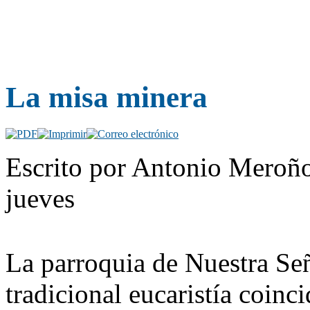
La misa minera
Escrito por Antonio Meroño
jueves
La parroquia de Nuestra Señ
tradicional eucaristía coinc