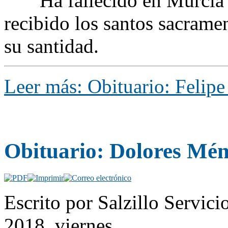
Ha fallecido en Murcia
recibido los santos sacrame
su santidad.
Leer más: Obituario: Felipe
Obituario: Dolores Mé
Escrito por Salzillo Servici
2018, viernes