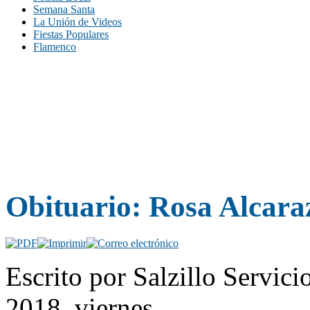
Semana Santa
La Unión de Videos
Fiestas Populares
Flamenco
Obituario: Rosa Alcara
Escrito por Salzillo Servici
2018, viernes