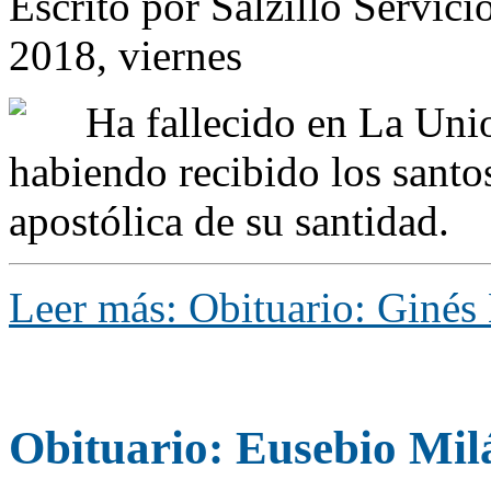
Escrito por Salzillo Servici
2018, viernes
Ha fallecido en La Unio
habiendo recibido los santo
apostólica de su santidad.
Leer más: Obituario: Ginés
Obituario: Eusebio Mil