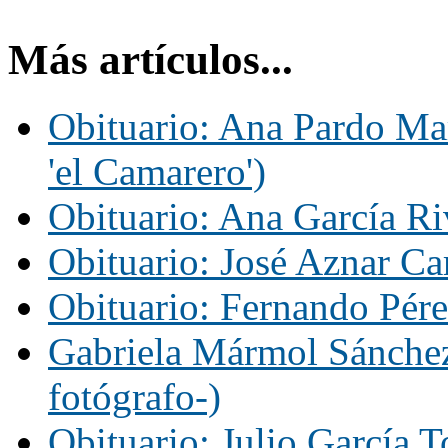
Más artículos...
Obituario: Ana Pardo Ma
'el Camarero')
Obituario: Ana García Ri
Obituario: José Aznar Ca
Obituario: Fernando Pére
Gabriela Mármol Sánchez
fotógrafo-)
Obituario: Julio García T