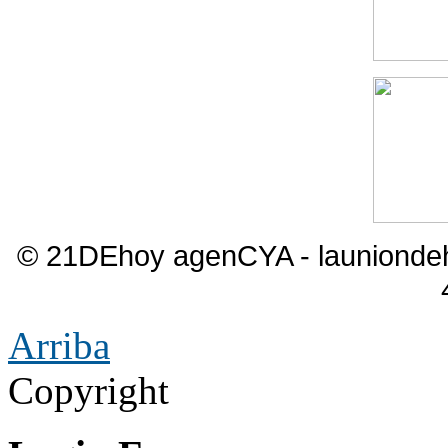
© 21DEhoy agenCYA - launiond
Arriba
Copyright