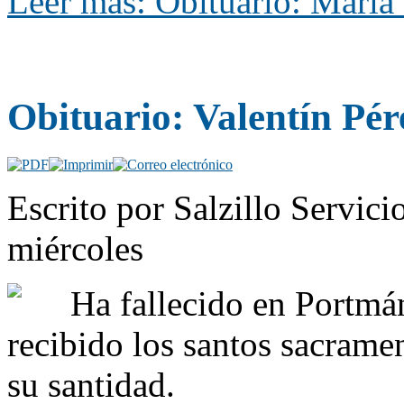
Leer más: Obituario: María 
Obituario: Valentín Pé
Escrito por Salzillo Servici
miércoles
Ha fallecido en Portmá
recibido los santos sacrame
su santidad.