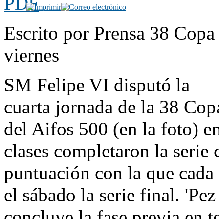
Escrito por Prensa 38 Copa 
viernes
SM Felipe VI disputó la
cuarta jornada de la 38 C
del Aifos 500 (en la foto) 
clases completaron la serie c
puntuación con la que cada 
el sábado la serie final. 'Pe
concluye la fase previa en te