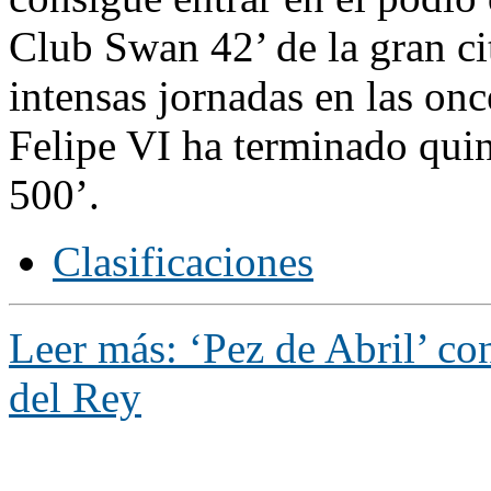
Club Swan 42’ de la gran cit
intensas jornadas en las on
Felipe VI ha terminado quin
500’.
Clasificaciones
Leer más: ‘Pez de Abril’ co
del Rey