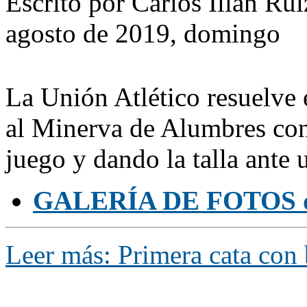
Escrito por Carlos Illán R
agosto de 2019, domingo
La Unión Atlético resuelve 
al Minerva de Alumbres con
juego y dando la talla ante u
GALERÍA DE FOTOS d
Leer más: Primera cata con 