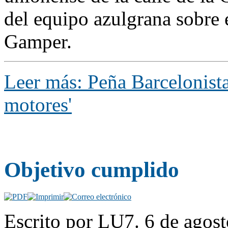
del equipo azulgrana sobre e
Gamper.
Leer más: Peña Barcelonist
motores'
Objetivo cumplido
Escrito por LU7. 6 de agost