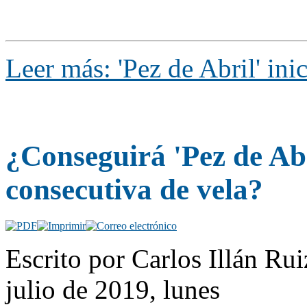
Leer más: 'Pez de Abril' in
¿Conseguirá 'Pez de Abr
consecutiva de vela?
Escrito por Carlos Illán R
julio de 2019, lunes