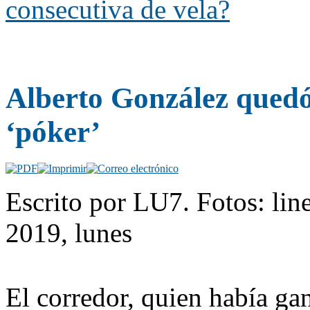
consecutiva de vela?
Alberto González quedó
‘póker’
Escrito por LU7. Fotos: line
2019, lunes
El corredor, quien había gan