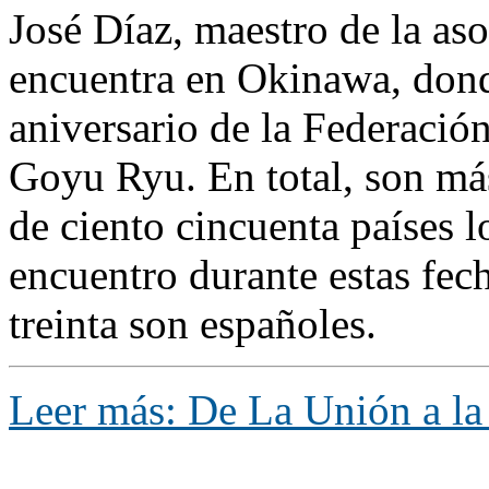
José Díaz, maestro de la as
encuentra en Okinawa, donde
aniversario de la Federació
Goyu Ryu. En total, son más
de ciento cincuenta países l
encuentro durante estas fech
treinta son españoles.
Leer más: De La Unión a la 