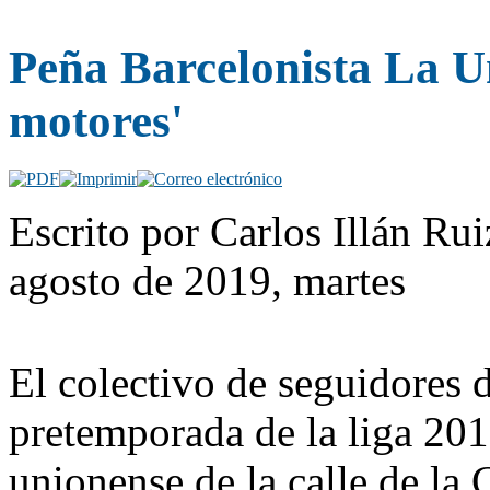
Peña Barcelonista La U
motores'
Escrito por Carlos Illán R
agosto de 2019, martes
El colectivo de seguidores 
pretemporada de la liga 20
unionense de la calle de la G