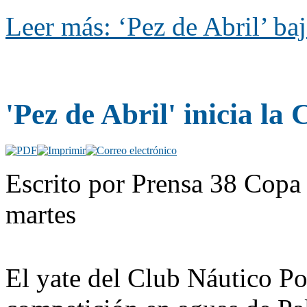
Leer más: ‘Pez de Abril’ baj
'Pez de Abril' inicia l
Escrito por Prensa 38 Copa 
martes
El yate del Club Náutico Po