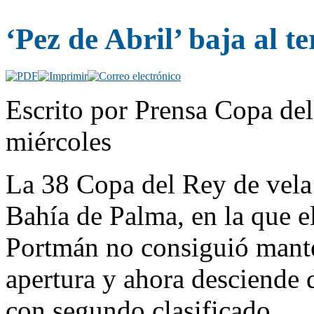
‘Pez de Abril’ baja al t
Escrito por Prensa Copa del
miércoles
La 38 Copa del Rey de vela 
Bahía de Palma, en la que e
Portmán no consiguió manten
apertura y ahora desciende
con segundo clasificado.