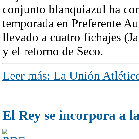
conjunto blanquiazul ha co
temporada en Preferente A
llevado a cuatro fichajes (J
y el retorno de Seco.
Leer más: La Unión Atlético
El Rey se incorpora a l