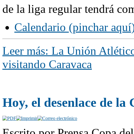
de la liga regular tendrá co
Calendario (pinchar aquí
Leer más: La Unión Atlético
visitando Caravaca
Hoy, el desenlace de la
Escrito por Prensa Copa de