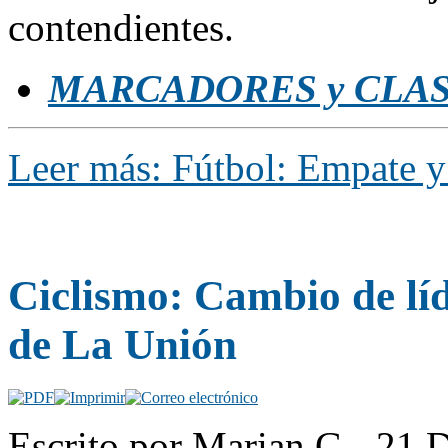
contendientes.
MARCADORES y CLAS
Leer más: Fútbol: Empate y
Ciclismo: Cambio de líd
de La Unión
Escrito por Marian.G - 21