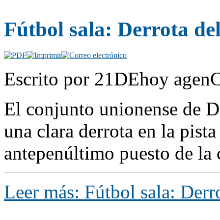
Fútbol sala: Derrota de
Escrito por 21DEhoy agenC
El conjunto unionense de D
una clara derrota en la pist
antepenúltimo puesto de la c
Leer más: Fútbol sala: Derr