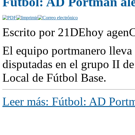
Fútbol: AD Portmán alev
Escrito por 21DEhoy agenC
El equipo portmanero lleva d
disputadas en el grupo II de
Local de Fútbol Base.
Leer más: Fútbol: AD Portmá