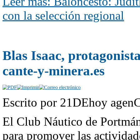
Leer más: Baloncesto: Judit
con la selección regional
Blas Isaac, protagonist
cante-y-minera.es
Escrito por 21DEhoy agenC
El Club Náutico de Portmán
para promover las actividad