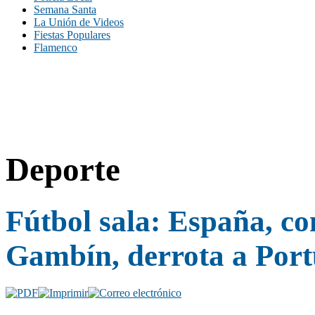
Semana Santa
La Unión de Videos
Fiestas Populares
Flamenco
Deporte
Fútbol sala: España, co
Gambín, derrota a Port