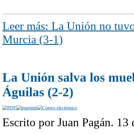
Leer más: La Unión no tuvo 
Murcia (3-1)
La Unión salva los mueb
Águilas (2-2)
Escrito por Juan Pagán. 13 