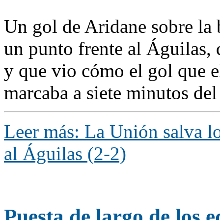
Un gol de Aridane sobre la 
un punto frente al Águilas, 
y que vio cómo el gol que e
marcaba a siete minutos del 
Leer más: La Unión salva lo
al Águilas (2-2)
Puesta de largo de los 