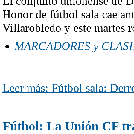
El conjunto unionense de D
Honor de fútbol sala cae ant
Villarobledo y este martes 
MARCADORES y CLASIFI
Leer más: Fútbol sala: Derr
Fútbol: La Unión CF tr