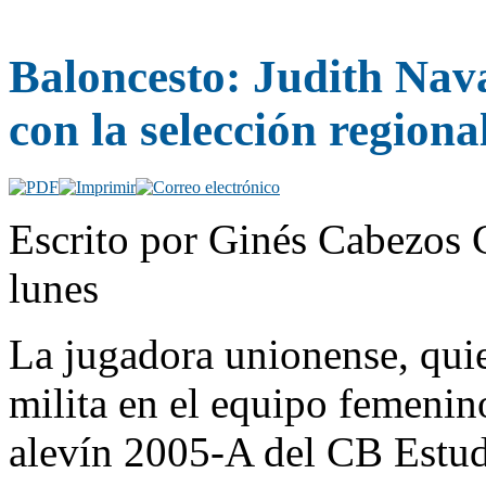
Baloncesto: Judith Nava
con la selección regiona
Escrito por Ginés Cabezos 
lunes
La jugadora unionense, qui
milita en el equipo femenin
alevín 2005-A del CB Estud