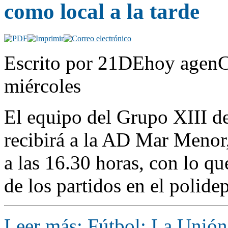
como local a la tarde
Escrito por 21DEhoy agenC
miércoles
El equipo del Grupo XIII d
recibirá a la AD Mar Menor,
a las 16.30 horas, con lo qu
de los partidos en el polide
Leer más: Fútbol: La Unión