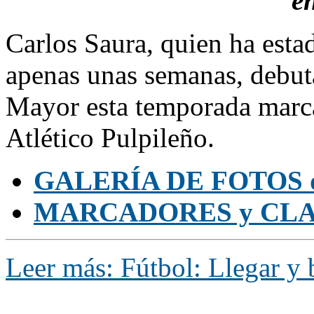
e
Carlos Saura, quien ha esta
apenas unas semanas, debu
Mayor esta temporada marcan
Atlético Pulpileño.
GALERÍA DE FOTOS
MARCADORES y CLA
Leer más: Fútbol: Llegar y b