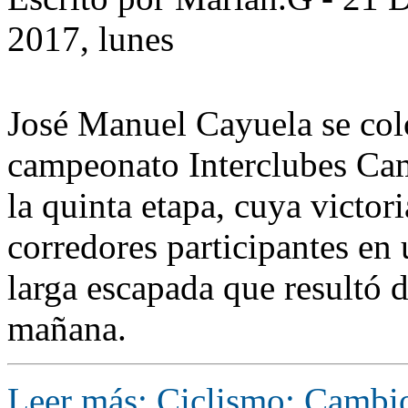
2017, lunes
José Manuel Cayuela se coloc
campeonato Interclubes Ca
la quinta etapa, cuya victor
corredores participantes en
larga escapada que resultó 
mañana.
Leer más: Ciclismo: Cambio 