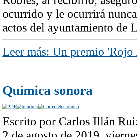
ocurrido y le ocurrirá nunca
actos del ayuntamiento de 
Leer más: Un premio 'Rojo E
Química sonora
Escrito por Carlos Illán Ru
2 de agosto de 2019, vierne