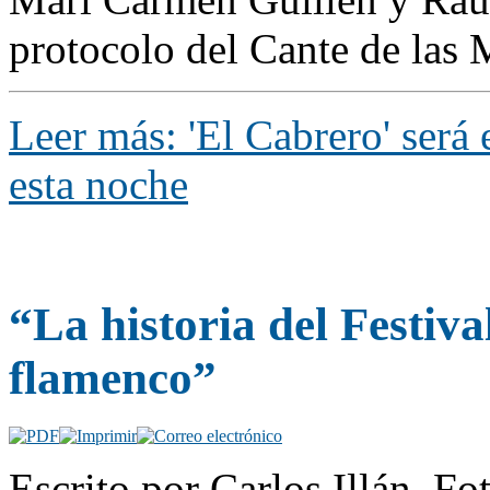
protocolo del Cante de las 
Leer más: 'El Cabrero' será 
esta noche
“La historia del Festival
flamenco”
Escrito por Carlos Illán. F