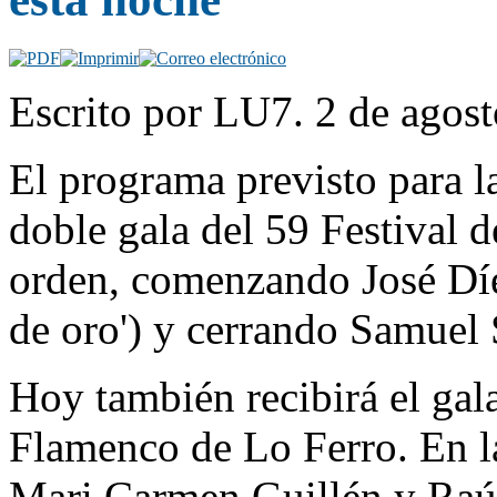
Escrito por LU7. 2 de agost
El programa previsto para l
doble gala del 59 Festival d
orden, comenzando José Díez
de oro') y cerrando Samuel 
Hoy también recibirá el gala
Flamenco de Lo Ferro. En la
Mari Carmen Guillén y Raúl