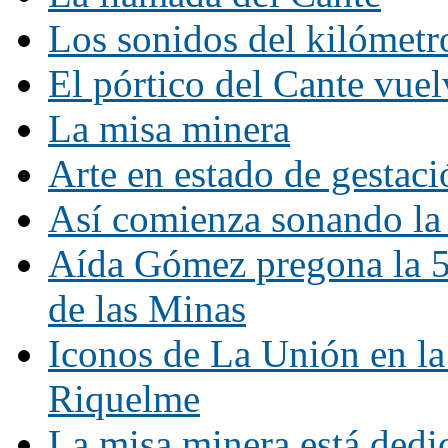
Los sonidos del kilómetr
El pórtico del Cante vue
La misa minera
Arte en estado de gestaci
Así comienza sonando la
Aída Gómez pregona la 59
de las Minas
Iconos de La Unión en l
Riquelme
La misa minera está dedic