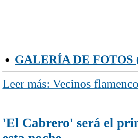
GALERÍA DE FOTOS
Leer más: Vecinos flamenco
'El Cabrero' será el pri
esta noche