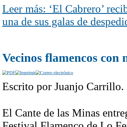
Leer más: ‘El Cabrero’ recib
una de sus galas de despedi
Vecinos flamencos con 
Escrito por Juanjo Carrillo
El Cante de las Minas entre
Festival Flamenco de Lo Fe