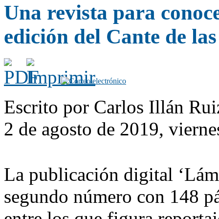
Una revista para conoc
edición del Cante de la
Escrito por Carlos Illán Ru
2 de agosto de 2019, vierne
La publicación digital ‘Lám
segundo número con 148 pá
entre los que figura reportaj