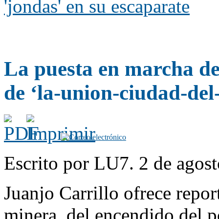
'jondas' en su escaparate
La puesta en marcha del 
de ‘la-union-ciudad-del
Escrito por LU7. 2 de agost
Juanjo Carrillo ofrece repor
minera, del encendido del pó