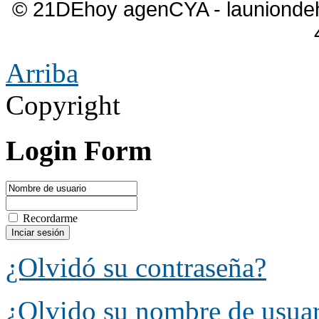
© 21DEhoy agenCYA - launiond
Arriba
Copyright
Login Form
Recordarme
¿Olvidó su contraseña?
¿Olvido su nombre de usua