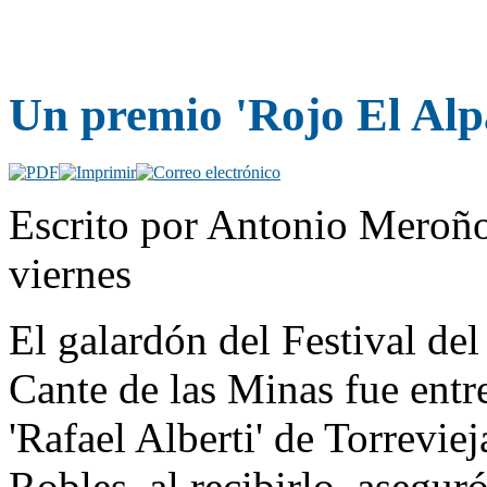
Un premio 'Rojo El Alp
Escrito por Antonio Meroño
viernes
El galardón del Festival del
Cante de las Minas fue entr
'Rafael Alberti' de Torrevie
Robles, al recibirlo, asegur