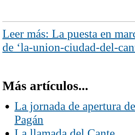
Leer más: La puesta en marc
de ‘la-union-ciudad-del-can
Más artículos...
La jornada de apertura de
Pagán
La llamada del Cante