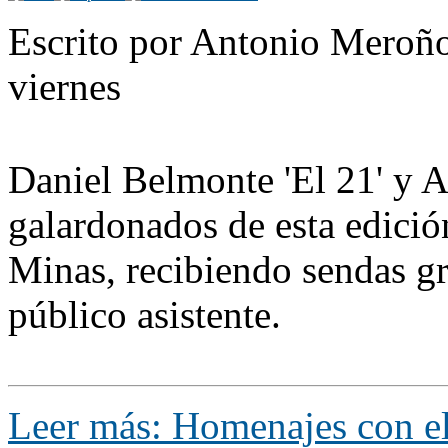
Escrito por Antonio Meroño
viernes
Daniel Belmonte 'El 21' y 
galardonados de esta edición
Minas, recibiendo sendas g
público asistente.
Leer más: Homenajes con e