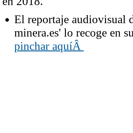
en 2018.
El reportaje audiovisual 
minera.es' lo recoge en s
pinchar aquíÂ