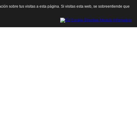
ación sobre tus visitas a esta página. Si visitas esta web, se sobreentiende que
Cerrar esta ventana