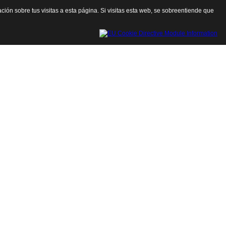
ación sobre tus visitas a esta página. Si visitas esta web, se sobreentiende que
Cerrar esta ventana