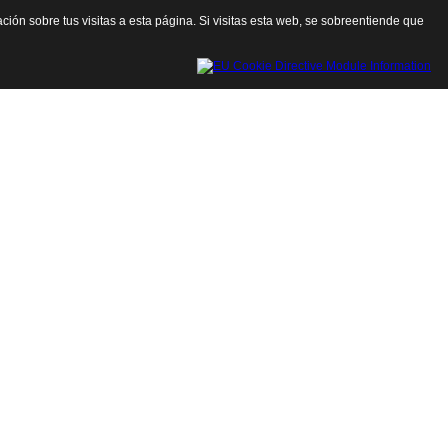
ación sobre tus visitas a esta página. Si visitas esta web, se sobreentiende que
Cerrar esta ventana