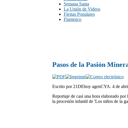
Semana Santa
La Unión de Videos
Fiestas Populares
Flamenco
Pasos de la Pasión Miner
Escrito por 21DEhoy agenCYA. 4 de abril
Reportaje de casi una hora elaborado por 
la procesión infantil de 'Los niños de la ga