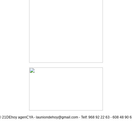
© 21DEhoy agenCYA - launiondehoy@gmail.com -
Telf: 968 92 22 63 - 608 48 90 