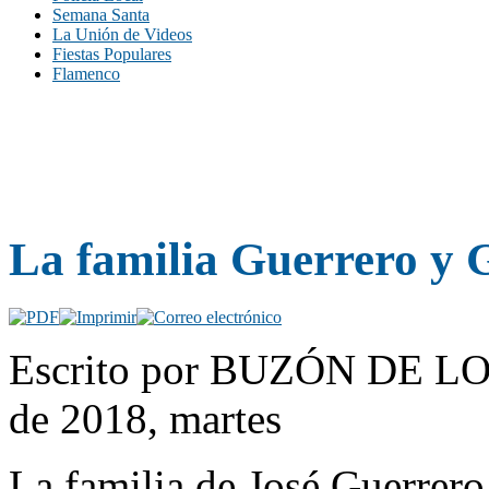
Semana Santa
La Unión de Videos
Fiestas Populares
Flamenco
La familia Guerrero y 
Escrito por BUZÓN DE LO
de 2018, martes
La familia de José Guerrero