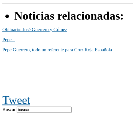
Noticias relacionadas:
Obituario: José Guerrero y Gómez
Pepe...
Pepe Guerrero, todo un referente para Cruz Roja Española
Tweet
Buscar