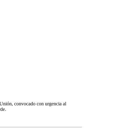
a Unión, convocado con urgencia al
rde.