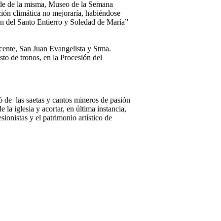
ede de la misma, Museo de la Semana
ción climática no mejoraría, habiéndose
ión del Santo Entierro y Soledad de María”
cente, San Juan Evangelista y Stma.
sto de tronos, en la Procesión del
ó de las saetas y cantos mineros de pasión
la iglesia y acortar, en última instancia,
sionistas y el patrimonio artístico de