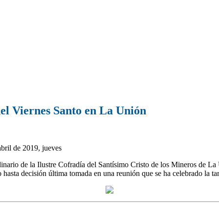
del Viernes Santo en La Unión
bril de 2019, jueves
inario de la Ilustre Cofradía del Santísimo Cristo de los Mineros de L
hasta decisión última tomada en una reunión que se ha celebrado la ta