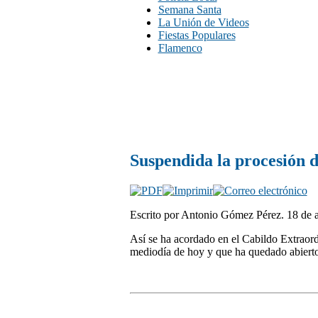
Semana Santa
La Unión de Videos
Fiestas Populares
Flamenco
Suspendida la procesión 
Escrito por Antonio Gómez Pérez. 18 de a
Así se ha acordado en el Cabildo Extraord
mediodía de hoy y que ha quedado abierto 