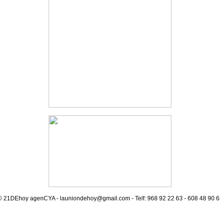
© 21DEhoy agenCYA - launiondehoy@gmail.com -
Telf: 968 92 22 63 - 608 48 90 