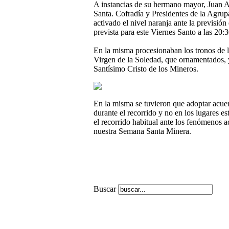
A instancias de su hermano mayor, Juan A
Santa. Cofradía y Presidentes de la Agrup
activado el nivel naranja ante la previsió
prevista para este Viernes Santo a las 20:3
En la misma procesionaban los tronos de 
Virgen de la Soledad, que ornamentados, ya
Santísimo Cristo de los Mineros.
En la misma se tuvieron que adoptar acuerd
durante el recorrido y no en los lugares es
el recorrido habitual ante los fenómenos ad
nuestra Semana Santa Minera.
Buscar