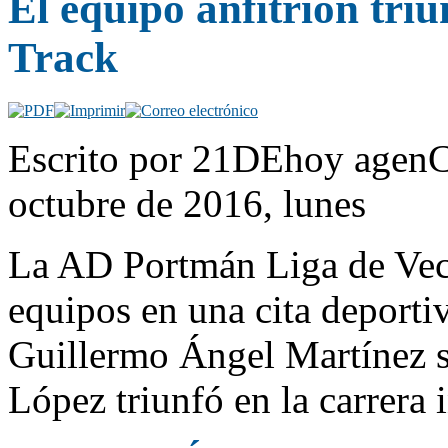
El equipo anfitrión tri
Track
Escrito por 21DEhoy agenCY
octubre de 2016, lunes
La AD Portmán Liga de Veci
equipos en una cita deportiv
Guillermo Ángel Martínez s
López triunfó en la carrera i