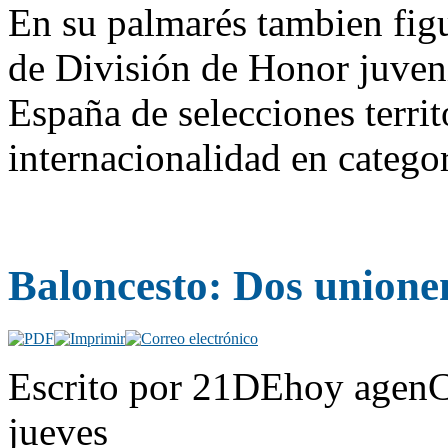
En su palmarés tambien figu
de División de Honor juveni
España de selecciones terri
internacionalidad en catego
Baloncesto: Dos unione
Escrito por 21DEhoy agenC
jueves