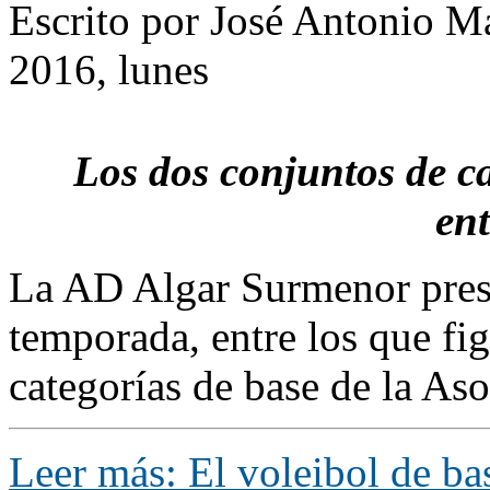
Escrito por José Antonio Ma
2016, lunes
Los dos conjuntos de ca
en
La AD Algar Surmenor prese
temporada, entre los que fi
categorías de base de la As
Leer más: El voleibol de ba