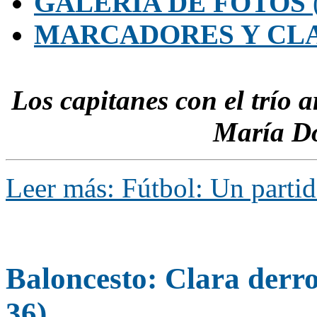
GALERÍA DE FOTOS
MARCADORES Y CLA
Los capitanes con el trío 
María Do
Leer más: Fútbol: Un partid
Baloncesto: Clara derro
36)