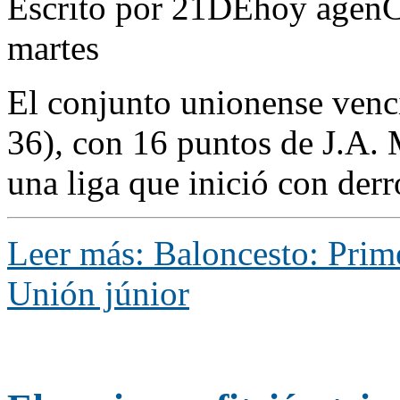
Escrito por 21DEhoy agenC
martes
El conjunto unionense venci
36)
,
con 16 puntos de J.A.
una liga que inició con derr
Leer más: Baloncesto: Prim
Unión júnior