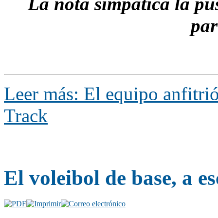
La nota simpática la pu
par
Leer más: El equipo anfitri
Track
El voleibol de base, a e