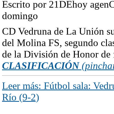
Escrito por 21DEhoy agenC
domingo
CD Vedruna de La Unión sufr
del Molina FS, segundo clasi
de la División de Honor de 
CLASIFICACIÓN
(pincha
Leer más: Fútbol sala: Ved
Río (9-2)