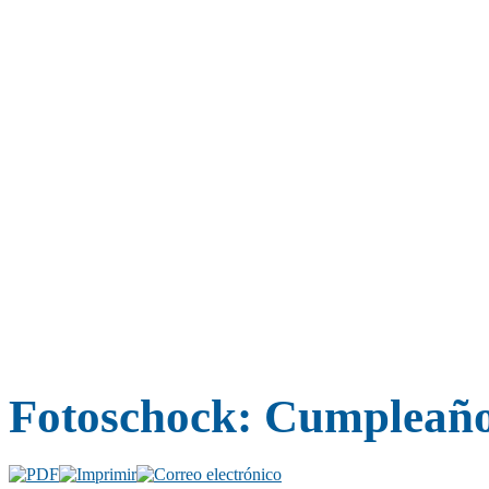
Fotoschock: Cumpleaños