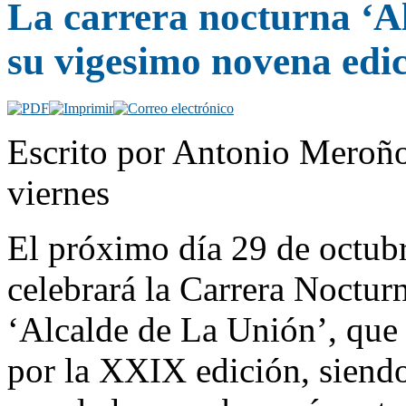
La carrera nocturna ‘A
su vigesimo novena edi
Escrito por Antonio Meroño
viernes
El próximo día 29 de octubr
celebrará la Carrera Noctur
‘Alcalde de La Unión’, que
por la XXIX edición, siendo