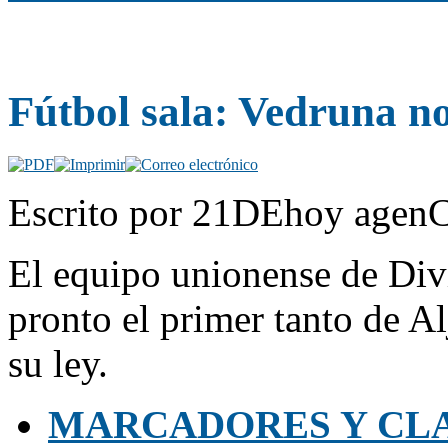
Fútbol sala: Vedruna no
Escrito por 21DEhoy agenC
El equipo unionense de Div
pronto el primer tanto de A
su ley.
MARCADORES Y CLA