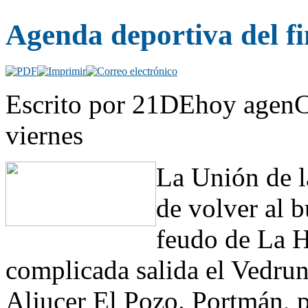
Agenda deportiva del f
Escrito por 21DEhoy agenC
viernes
La Unión de la
de volver al 
feudo de La H
complicada salida el Vedruna 
Aljucer El Pozo. Portmán, po