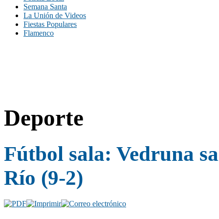
Semana Santa
La Unión de Videos
Fiestas Populares
Flamenco
Deporte
Fútbol sala: Vedruna s
Río (9-2)