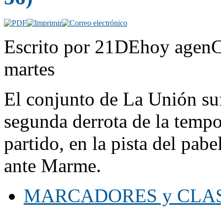
Escrito por 21DEhoy agenC
martes
El conjunto de La Unión suf
segunda derrota de la tempor
partido, en la pista del pab
ante Marme.
MARCADORES y CLASIF