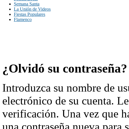
Semana Santa
La Unión de Videos
Fiestas Populares
Flamenco
¿Olvidó su contraseña?
Introduzca su nombre de usu
electrónico de su cuenta. L
verificación. Una vez que ha
una contraseña nueva para s