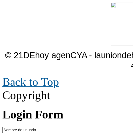
© 21DEhoy agenCYA - launiond
Back to Top
Copyright
Login Form