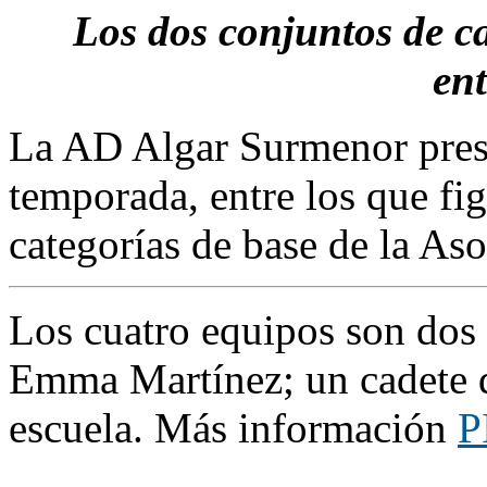
Los dos conjuntos de ca
en
La AD Algar Surmenor prese
temporada, entre los que fi
categorías de base de la As
Los cuatro equipos son dos d
Emma Martínez; un cadete q
escuela. Más información
P