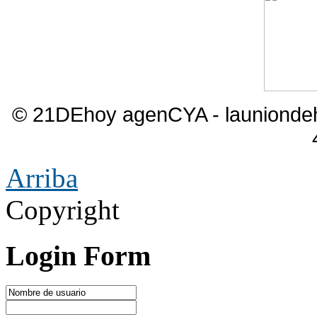
© 21DEhoy agenCYA - launiond
Arriba
Copyright
Login Form