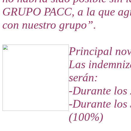
GRUPO PACC, a la que agra
con nuestro grupo”.
Principal n
Las indemniza
serán:
-Durante los
-Durante los 
(100%)