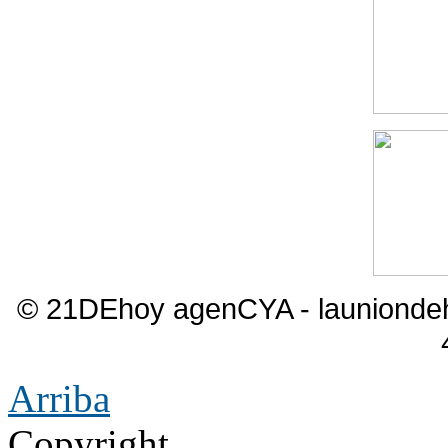
© 21DEhoy agenCYA - launiond
Arriba
Copyright