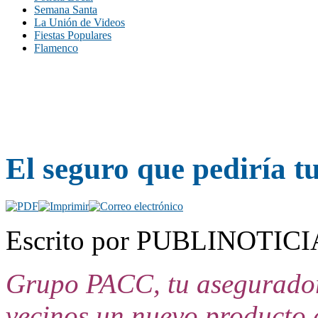
Semana Santa
La Unión de Videos
Fiestas Populares
Flamenco
El seguro que pediría t
Escrito por PUBLINOTICIA.
Grupo PACC, tu asegurador
vecinos un nuevo producto