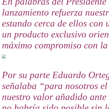
En palabras del President
lanzamiento refuerza nues
estando cerca de ellos co
un producto exclusivo orien
máximo compromiso con la 
Por su parte Eduardo Orte
señalaba “para nosotros e
nuestro valor añadido ante l
no habría sido posible sin