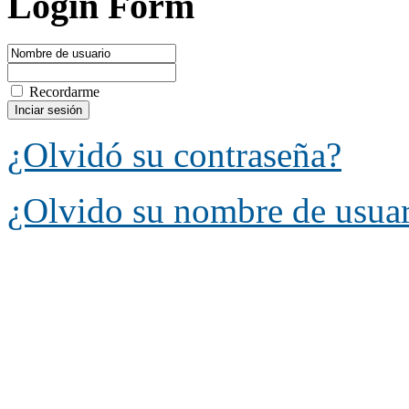
Login Form
Recordarme
¿Olvidó su contraseña?
¿Olvido su nombre de usua