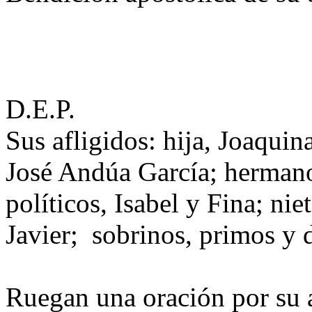
D.E.P.
Sus afligidos: hija, Joaquin
José Andúa García; hermano
políticos, Isabel y Fina; nie
Javier; sobrinos, primos y 
Ruegan una oración por su 