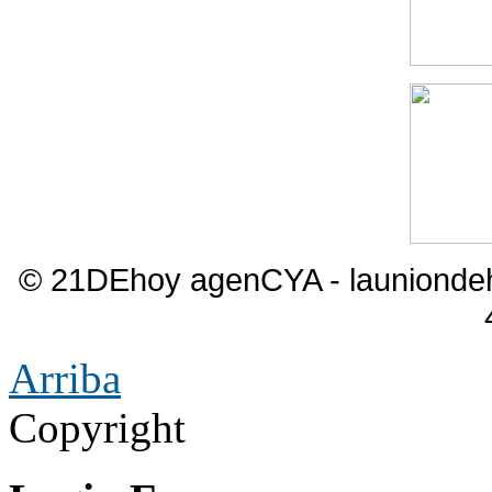
© 21DEhoy agenCYA - launiond
Arriba
Copyright