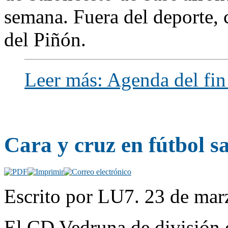
semana. Fuera del deporte, 
del Piñón.
Leer más: Agenda del fi
Cara y cruz en fútbol s
Escrito por LU7. 23 de mar
El CD Vedruna de división 