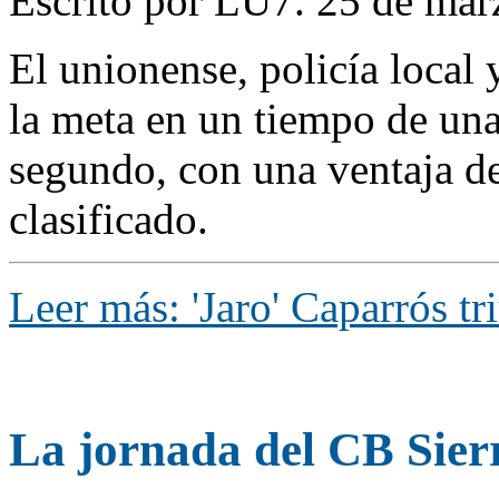
Escrito por LU7. 25 de mar
El unionense, policía local 
la meta en un tiempo de un
segundo, con una ventaja d
clasificado.
Leer más: 'Jaro' Caparrós tr
La jornada del CB Sie