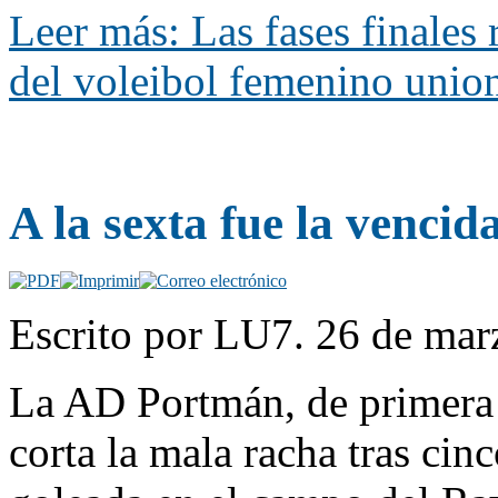
Leer más: Las fases finales 
del voleibol femenino unio
A la sexta fue la vencida
Escrito por LU7. 26 de mar
La AD Portmán, de primera
corta la mala racha tras cin