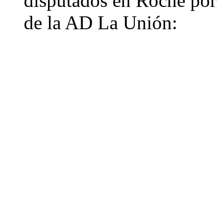
disputados en Roche por l
de la AD La Unión: