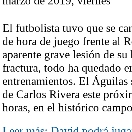
marzo de 2019, viernes
El futbolista tuvo que se c
de hora de juego frente al 
aparente grave lesión de su 
fractura, todo ha quedado en
entrenamientos. El Águilas 
de Carlos Rivera este próxi
horas, en el histórico campo
Leer más: David podrá jugar