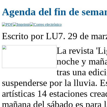
Agenda del fin de sema
Escrito por LU7. 29 de mar
La revista 'L
noche y maña
tras una edic
suspenderse por la lluvia. E
artísticas 14 estaciones cre
mañana del sábado es para l