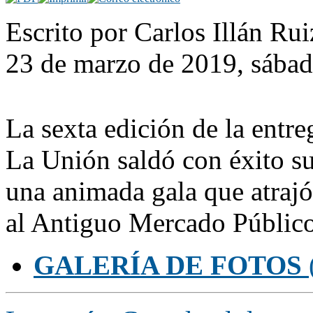
Escrito por Carlos Illán Ru
23 de marzo de 2019, sába
La sexta edición de la entr
La Unión saldó con éxito s
una animada gala que atrajó
al Antiguo Mercado Público
GALERÍA DE FOTOS