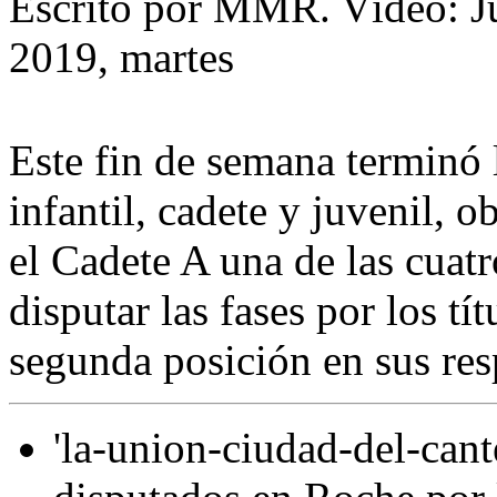
Escrito por MMR. Vídeo: Ju
2019, martes
Este fin de semana terminó l
infantil, cadete y juvenil, 
el Cadete A una de las cuat
disputar las fases por los t
segunda posición en sus res
'la-union-ciudad-del-cant