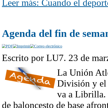
Leer más: Cuando el depor
Agenda del fin de sema
Escrito por LU7. 23 de mar
La Unión Atlé
División y el
va a Librilla
de baloncesto de base afron