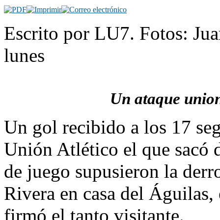
Escrito por LU7. Fotos: Ju
lunes
Un ataque union
Un gol recibido a los 17 se
Unión Atlético el que sacó d
de juego supusieron la derr
Rivera en casa del Águilas,
firmó el tanto visitante.