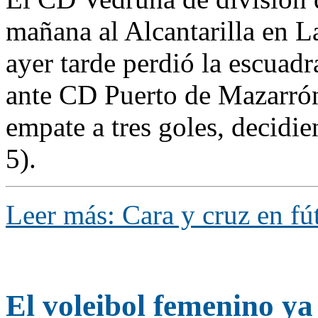
mañana al Alcantarilla en L
ayer tarde perdió la escuadr
ante CD Puerto de Mazarrón,
empate a tres goles, decidie
5).
Leer más: Cara y cruz en fú
El voleibol femenino ya 