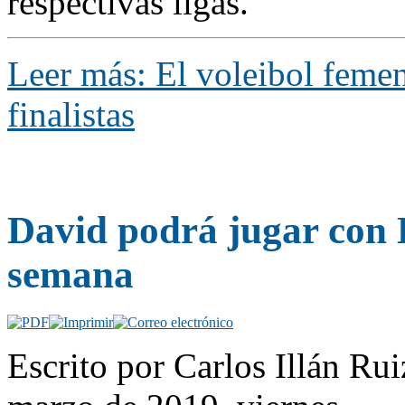
respectivas ligas.
Leer más: El voleibol femen
finalistas
David podrá jugar con L
semana
Escrito por Carlos Illán R