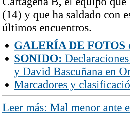
Cartagena B, el equipo que 
(14) y que ha saldado con e
últimos encuentros.
GALERÍA DE FOTOS d
SONIDO:
Declaraciones 
y David Bascuñana en O
Marcadores y clasificaci
Leer más: Mal menor ante el