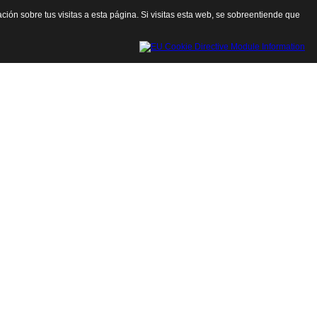
ación sobre tus visitas a esta página. Si visitas esta web, se sobreentiende que
Cerrar esta ventana